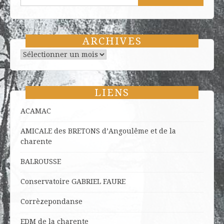
ARCHIVES
Archives
LIENS
ACAMAC
AMICALE des BRETONS d’Angoulême et de la
charente
BALROUSSE
Conservatoire GABRIEL FAURE
Corrèzepondanse
EDM de la charente