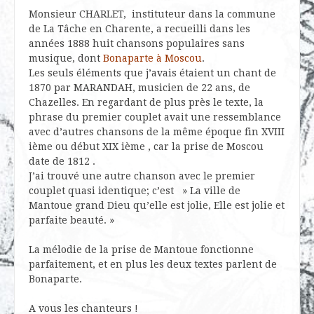
Monsieur CHARLET, instituteur dans la commune
de La Tâche en Charente, a recueilli dans les
années 1888 huit chansons populaires sans
musique, dont
Bonaparte à Moscou
.
Les seuls éléments que j’avais étaient un chant de
1870 par MARANDAH, musicien de 22 ans, de
Chazelles. En regardant de plus près le texte, la
phrase du premier couplet avait une ressemblance
avec d’autres chansons de la même époque fin XVIII
ième ou début XIX ième , car la prise de Moscou
date de 1812 .
J’ai trouvé une autre chanson avec le premier
couplet quasi identique; c’est » La ville de
Mantoue grand Dieu qu’elle est jolie, Elle est jolie et
parfaite beauté. »
La mélodie de la prise de Mantoue fonctionne
parfaitement, et en plus les deux textes parlent de
Bonaparte.
A vous les chanteurs !