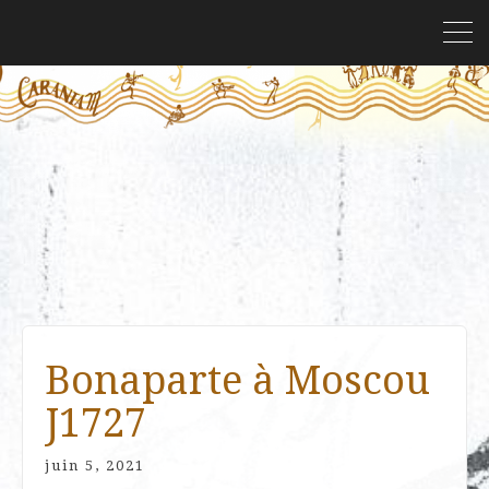
Bonaparte à Moscou
J1727
juin 5, 2021