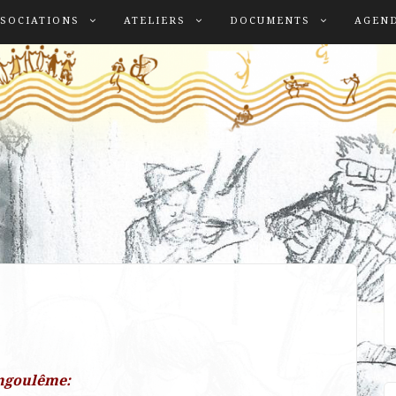
SOCIATIONS
ATELIERS
DOCUMENTS
AGEN
Angoulême: