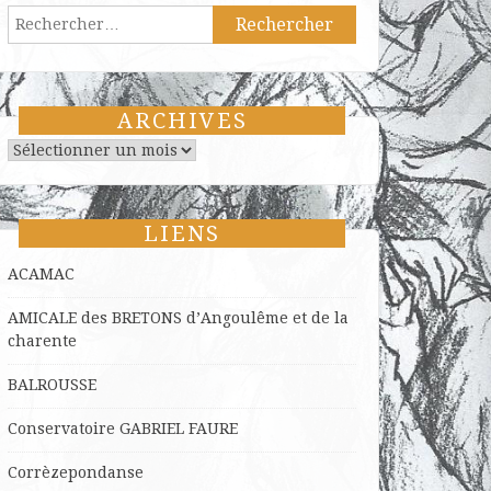
Rechercher :
ARCHIVES
Archives
LIENS
ACAMAC
AMICALE des BRETONS d’Angoulême et de la
charente
BALROUSSE
Conservatoire GABRIEL FAURE
Corrèzepondanse