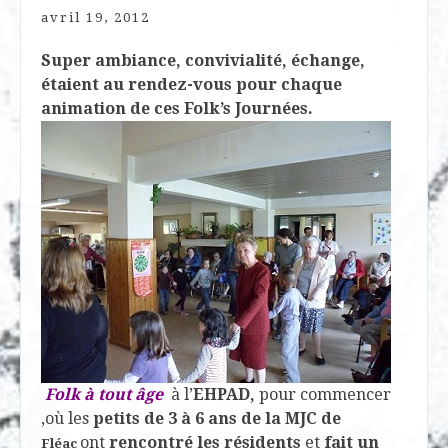
avril 19, 2012
Super ambiance, convivialité, échange,
étaient au rendez-vous pour chaque
animation de ces Folk’s Journées.
Folk à tout âge
à l’
EHPAD,
pour commencer
,où les
petits de 3 à 6 ans de la MJC de
ont
rencontré les résidents
et
fait un
Fléac