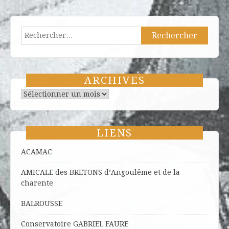
Rechercher :
ARCHIVES
Archives
LIENS
ACAMAC
AMICALE des BRETONS d’Angoulême et de la
charente
BALROUSSE
Conservatoire GABRIEL FAURE