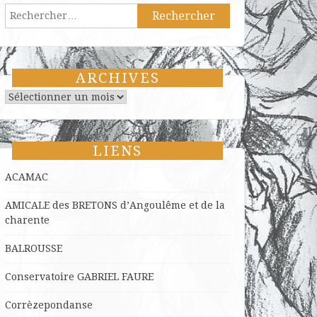
Rechercher :
ARCHIVES
Archives
LIENS
ACAMAC
AMICALE des BRETONS d’Angoulême et de la
charente
BALROUSSE
Conservatoire GABRIEL FAURE
Corrèzepondanse