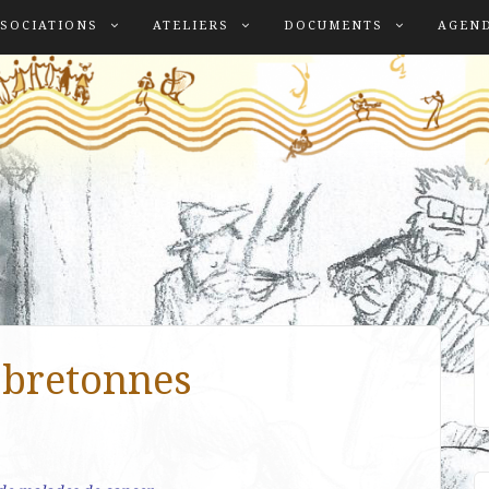
SOCIATIONS
ATELIERS
DOCUMENTS
AGEN
 bretonnes