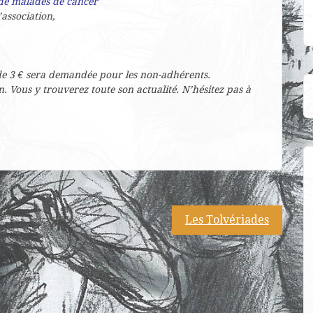
 de malades de cancer
association,
 de 3 € sera demandée pour les non-adhérents.
. Vous y trouverez toute son actualité. N’hésitez pas à
Les Tolvériades