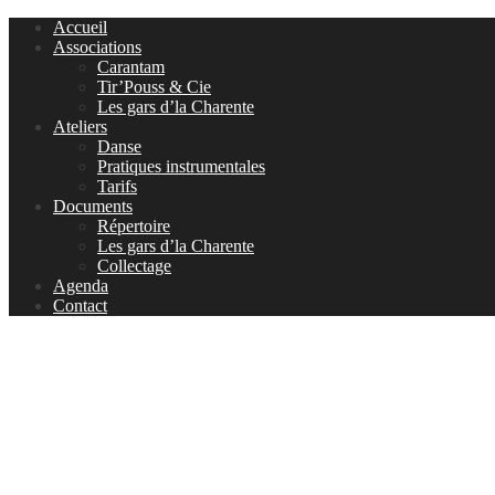
Accueil
Associations
Carantam
Tir’Pouss & Cie
Les gars d’la Charente
Ateliers
Danse
Pratiques instrumentales
Tarifs
Documents
Répertoire
Les gars d’la Charente
Collectage
Agenda
Contact