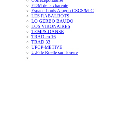
Corrèzepondanse
EDM de la charente
Espace Louis Aragon CSCS/MJC
LES RABALBOTS
LO
GERBO BAUDO
LOS VIRONAIRES
TEMPS-DANSE
TRAD en 16
TRAD 33
UPCP-METIVE
U.P de Ruelle sur Touvre