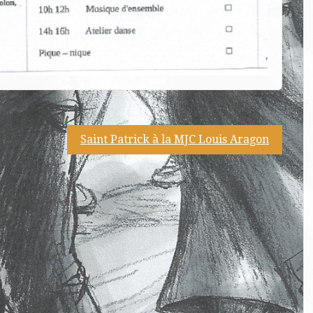
Saint Patrick à la MJC Louis Aragon