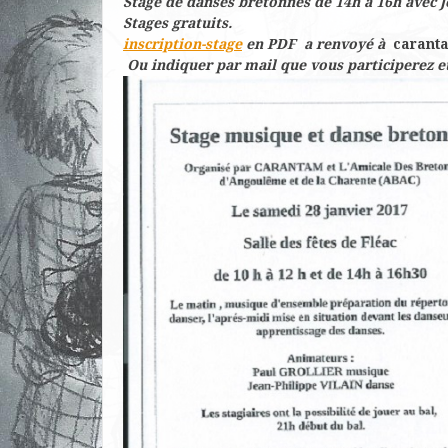
Stage de danses bretonnes de 14h à 16h avec J
Stages gratuits.
inscription-stage
en PDF a renvoyé à
carant
Ou indiquer par mail que vous participerez et