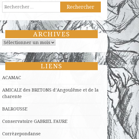
Rechercher :
ARCHIVES
Archives
LIENS
ACAMAC
AMICALE des BRETONS d’Angoulême et de la
charente
BALROUSSE
Conservatoire GABRIEL FAURE
Corrèzepondanse