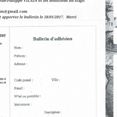
ean-Philippe VILAIN et les musiciens du stage.
am@gmail.com
 apportez le bulletin le 28/01/2017. Merci