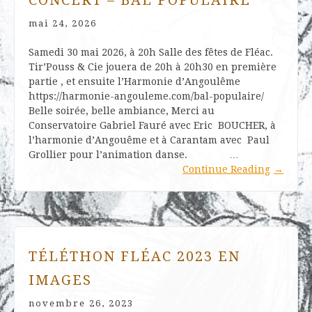
CONCERT – BAL POPULAIRE
mai 24, 2026
Samedi 30 mai 2026, à 20h Salle des fêtes de Fléac.
Tir’Pouss & Cie jouera de 20h à 20h30 en première
partie , et ensuite l’Harmonie d’Angoulême
https://harmonie-angouleme.com/bal-populaire/
Belle soirée, belle ambiance, Merci au
Conservatoire Gabriel Fauré avec Eric BOUCHER, à
l’harmonie d’Angouême et à Carantam avec Paul
Grollier pour l’animation danse. …
Continue Reading
→
TÉLÉTHON FLÉAC 2023 EN
IMAGES
novembre 26, 2023