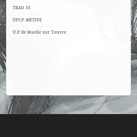
TRAD 33
UPCP-METIVE
U.P de Ruelle sur Touvre
Carantam