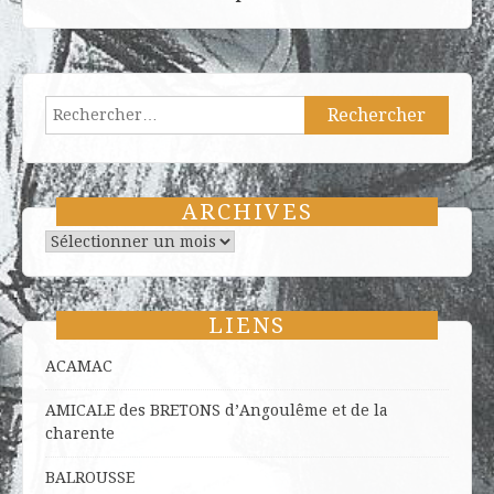
Rechercher :
ARCHIVES
Archives
LIENS
ACAMAC
AMICALE des BRETONS d’Angoulême et de la
charente
BALROUSSE