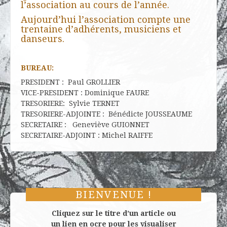
l’association au cours de l’année.
Aujourd’hui l’association compte une
trentaine d’adhérents, musiciens et
danseurs.
BUREAU:
PRESIDENT : Paul GROLLIER
VICE-PRESIDENT : Dominique FAURE
TRESORIERE: Sylvie TERNET
TRESORIERE-ADJOINTE : Bénédicte JOUSSEAUME
SECRETAIRE : Geneviève GUIONNET
SECRETAIRE-ADJOINT : Michel RAIFFE
BIENVENUE !
Cliquez sur le titre d’un article ou
un lien en ocre pour les visualiser