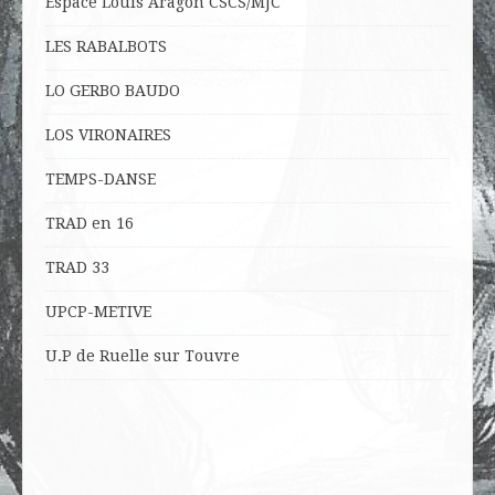
Espace Louis Aragon CSCS/MJC
LES RABALBOTS
LO
GERBO BAUDO
LOS VIRONAIRES
TEMPS-DANSE
TRAD en 16
TRAD 33
UPCP-METIVE
U.P de Ruelle sur Touvre