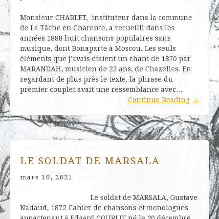
Monsieur CHARLET, instituteur dans la commune
de La Tâche en Charente, a recueilli dans les
années 1888 huit chansons populaires sans
musique, dont Bonaparte à Moscou. Les seuls
éléments que j’avais étaient un chant de 1870 par
MARANDAH, musicien de 22 ans, de Chazelles. En
regardant de plus près le texte, la phrase du
premier couplet avait une ressemblance avec…
Continue Reading
→
LE SOLDAT DE MARSALA
mars 19, 2021
Le soldat de MARSALA, Gustave
Nadaud, 1872 Cahier de chansons et monologues
appartenant à Edgard COURLIT né le 20 décembre