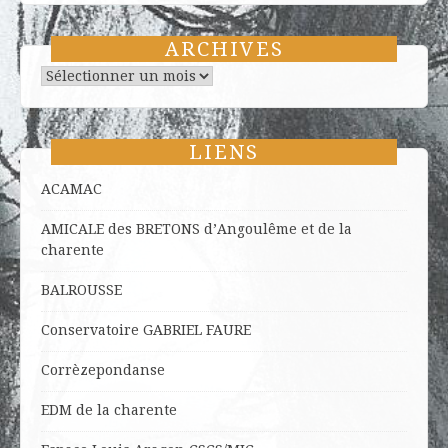
ARCHIVES
Archives
LIENS
ACAMAC
AMICALE des BRETONS d’Angoulême et de la
charente
BALROUSSE
Conservatoire GABRIEL FAURE
Corrèzepondanse
EDM de la charente