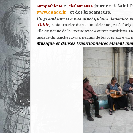
et
journée à Saint C
Sympathique
chaleureuse
www.aaaac.fr
et des brocanteurs.
Un grand merci à eux ainsi qu’aux danseurs et
Odile
,
restauratrice d’art et musicienne , est à l’ori
Elle est venue de la Creuse avec 4 autres musiciens. N
mais ce dimanche nous a permis de les connaitre un p
Musique et danses traditionnelles étaient bi