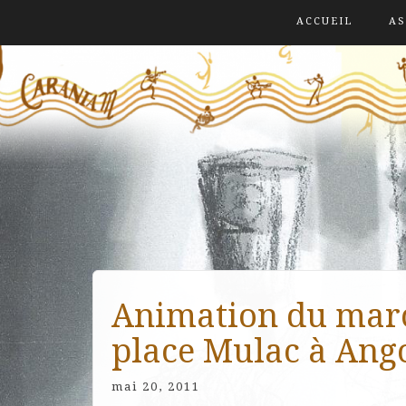
ACCUEIL
AS
Animation du marc
place Mulac à An
mai 20, 2011