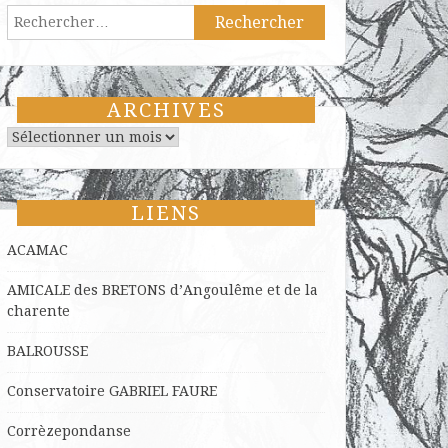
Rechercher :
ARCHIVES
Archives
LIENS
ACAMAC
AMICALE des BRETONS d’Angoulême et de la
charente
BALROUSSE
Conservatoire GABRIEL FAURE
Corrèzepondanse