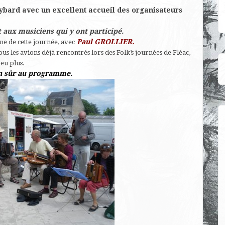
ybard avec un excellent accueil des organisateurs
 aux musiciens qui y ont participé.
Paul GROLLIER.
gine de cette journée, avec
ous les avions déjà rencontrés lors des Folk’s journées de Fléac,
eu plus.
en sûr au programme.