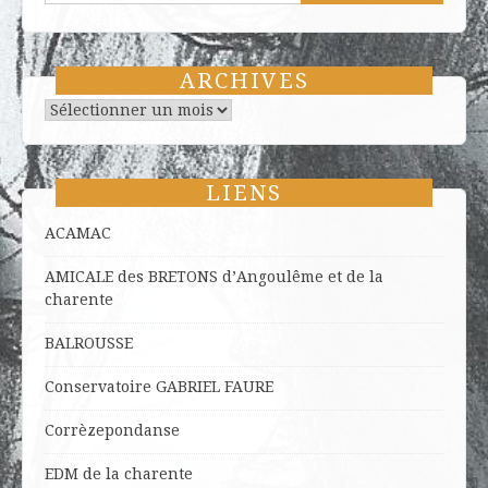
ARCHIVES
Archives
LIENS
ACAMAC
AMICALE des BRETONS d’Angoulême et de la
charente
BALROUSSE
Conservatoire GABRIEL FAURE
Corrèzepondanse
EDM de la charente