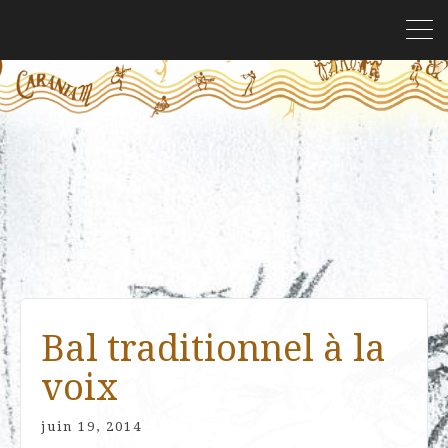
Bal traditionnel à la
voix
juin 19, 2014