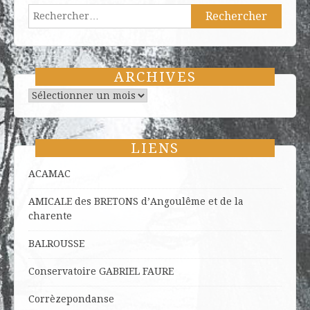
Rechercher :
ARCHIVES
Archives
LIENS
ACAMAC
AMICALE des BRETONS d’Angoulême et de la
charente
BALROUSSE
Conservatoire GABRIEL FAURE
Corrèzepondanse