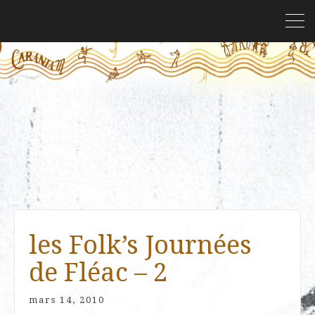
les Folk’s Journées
de Fléac – 2
mars 14, 2010