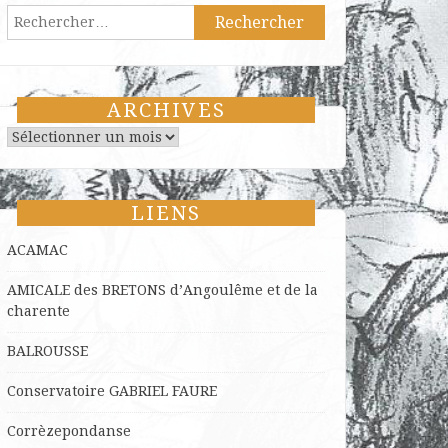
Rechercher :
ARCHIVES
Archives
LIENS
ACAMAC
AMICALE des BRETONS d’Angoulême et de la
charente
BALROUSSE
Conservatoire GABRIEL FAURE
Corrèzepondanse