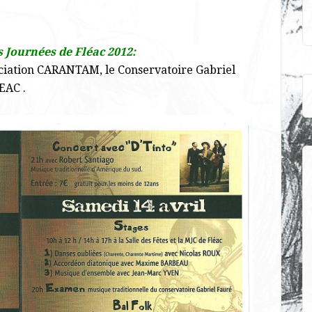
s Journées de Fléac 2012:
ociation CARANTAM, le Conservatoire Gabriel
EAC .