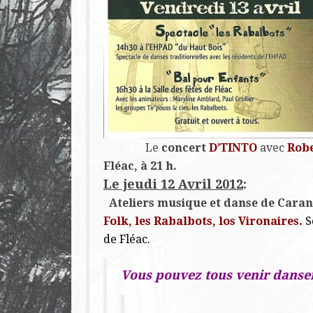
Le
concert
D’TINTO
avec
Rob
Fléac, à 21 h.
Le jeudi 12 Avril 2012
:
Ateliers musique et danse de Cara
Folk,
les Rabalbots, los Vironaires.
S
de Fléac.
Vous pouvez tous venir danser