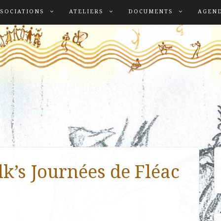
SOCIATIONS
ATELIERS
DOCUMENTS
AGEN
k’s Journées de Fléac