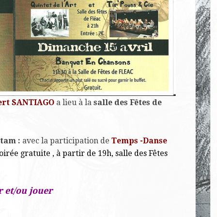
ert SANTIAGO
a lieu à la
salle des Fêtes de
ntam :
avec la participation de
Temps -Danse
oirée gratuite , à partir de 19h, salle des Fêtes
 et/ou jouer