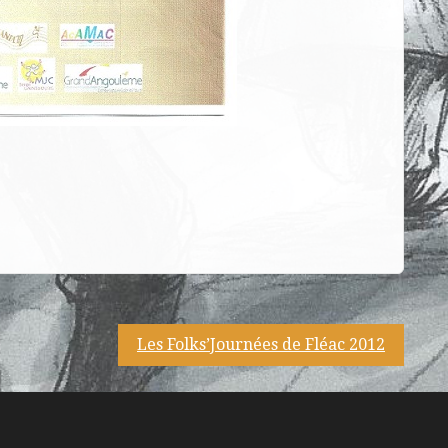
Les Folks’Journées de Fléac 2012