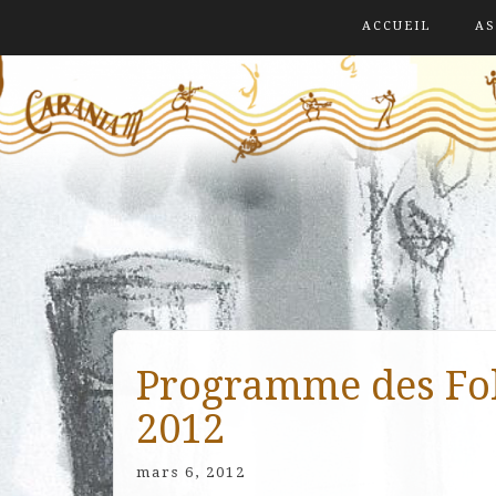
ACCUEIL
AS
Programme des Fol
2012
mars 6, 2012