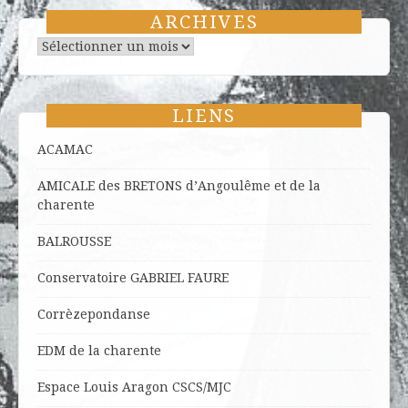
ARCHIVES
Archives
LIENS
ACAMAC
AMICALE des BRETONS d’Angoulême et de la
charente
BALROUSSE
Conservatoire GABRIEL FAURE
Corrèzepondanse
EDM de la charente
Espace Louis Aragon CSCS/MJC