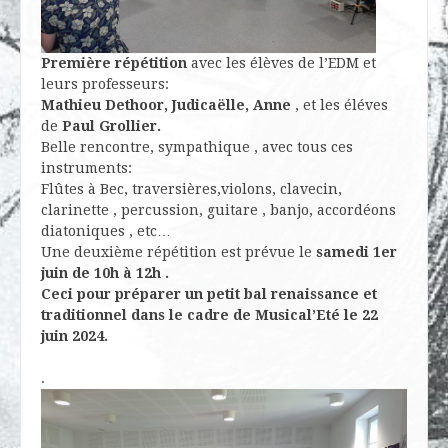
Première répétition
avec les élèves de l’EDM et
leurs professeurs:
Mathieu Dethoor, Judicaëlle, Anne
, et les éléves
de
Paul Grollier.
Belle rencontre, sympathique , avec tous ces
instruments:
Flûtes à Bec, traversières,violons, clavecin,
clarinette , percussion, guitare , banjo, accordéons
diatoniques , etc…
Une deuxième répétition est prévue le
samedi 1er
juin de 10h à 12h .
Ceci pour préparer un petit bal renaissance et
traditionnel dans le cadre de Musical’Eté le 22
juin 2024.
.