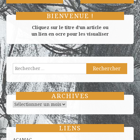
de
l’article
BIENVENUE !
Cliquez sur le titre d’un article ou
un lien en ocre pour les visualiser
Rechercher :
ARCHIVES
Archives
LIENS
ACAMAC