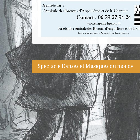
Navigation
Spectacle Danses et Musiques du monde
de
l’article