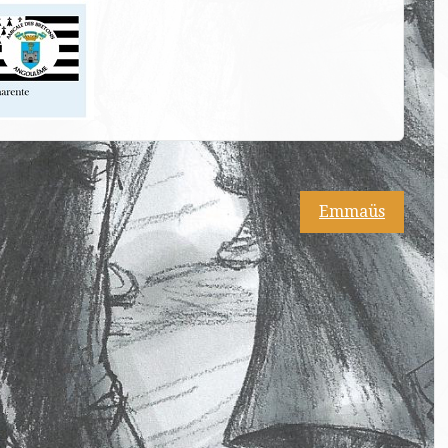
Emmaüs