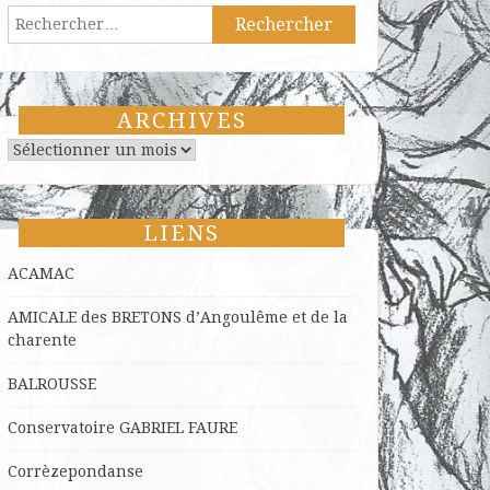
Rechercher :
ARCHIVES
Archives
LIENS
ACAMAC
AMICALE des BRETONS d’Angoulême et de la
charente
BALROUSSE
Conservatoire GABRIEL FAURE
Corrèzepondanse