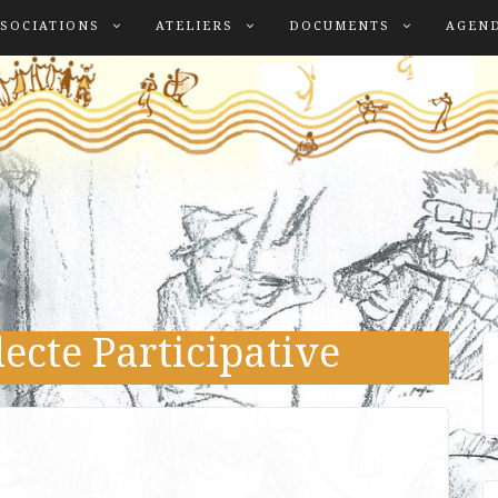
SOCIATIONS
ATELIERS
DOCUMENTS
AGEN
lecte Participative