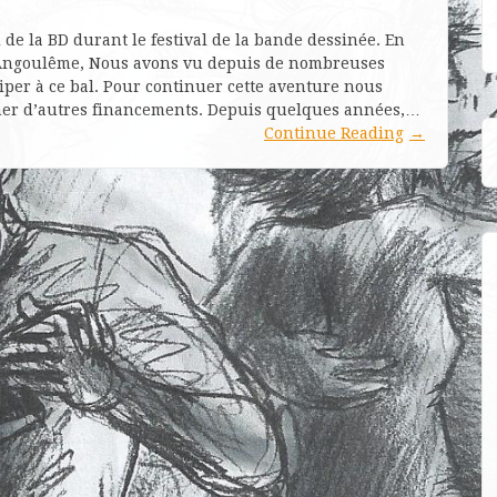
de la BD durant le festival de la bande dessinée. En
d’Angoulême, Nous avons vu depuis de nombreuses
iper à ce bal. Pour continuer cette aventure nous
cher d’autres financements. Depuis quelques années,…
Continue Reading
→