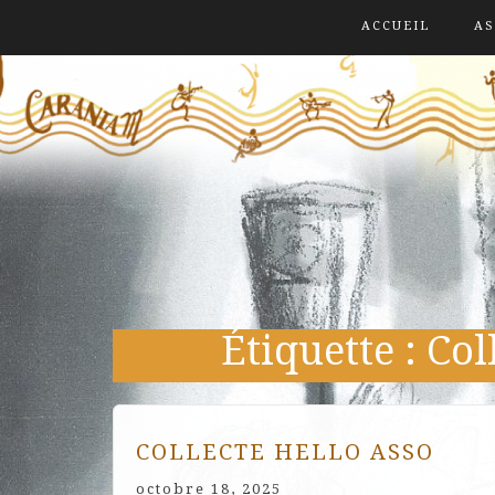
ACCUEIL
AS
Étiquette :
Col
COLLECTE HELLO ASSO
octobre 18, 2025