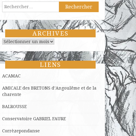
Rechercher :
ARCHIVES
Archives
LIENS
ACAMAC
AMICALE des BRETONS d’Angoulême et de la
charente
BALROUSSE
Conservatoire GABRIEL FAURE
Corrèzepondanse