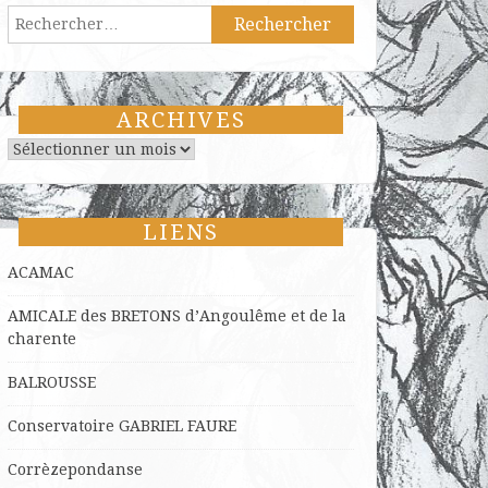
Rechercher :
ARCHIVES
Archives
LIENS
ACAMAC
AMICALE des BRETONS d’Angoulême et de la
charente
BALROUSSE
Conservatoire GABRIEL FAURE
Corrèzepondanse