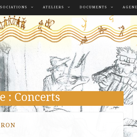
SOCIATIONS
ATELIERS
DOCUMENTS
AGEN
e :
Concerts
BRON