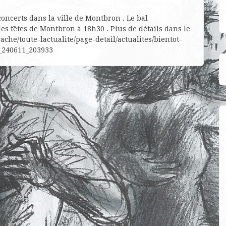
oncerts dans la ville de Montbron . Le bal
des fêtes de Montbron à 18h30 . Plus de détails dans le
cache/toute-lactualite/page-detail/actualites/bientot-
_240611_203933