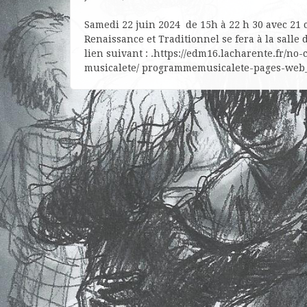
Samedi 22 juin 2024 de 15h à 22 h 30 avec 21 c
Renaissance et Traditionnel se fera à la salle 
lien suivant : .https://edm16.lacharente.fr/no-
musicalete/ programmemusicalete-pages-web