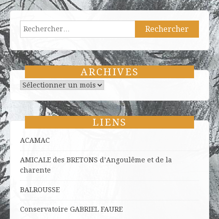
Rechercher :
ARCHIVES
Archives
LIENS
ACAMAC
AMICALE des BRETONS d’Angoulême et de la
charente
BALROUSSE
Conservatoire GABRIEL FAURE