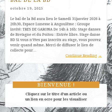
BAL DE LA BD
octobre 19, 2025
Le bal de la Bd aura lieu le Samedi 31janvier 2026 à
20h30, Espace Lunesse à Angoulême : Groupe
invité: TRES DE GARONA De 14h à 16h: Stage danses
de Bretagne et du Poitou : Entrée libre. Stage danse
BD Si vous n’êtes pas inscrits au stage, vous pouvez
venir quand même. Merci de diffuser le lien de
collecte pour…
Continue Reading
→
BIENVENUE !
Cliquez sur le titre d’un article ou
un lien en ocre pour les visualiser