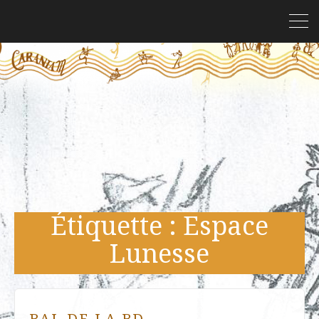
Étiquette :
Espace
Lunesse