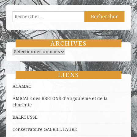
Rechercher :
ARCHIVES
Archives
LIENS
ACAMAC
AMICALE des BRETONS d’Angoulême et de la
charente
BALROUSSE
Conservatoire GABRIEL FAURE