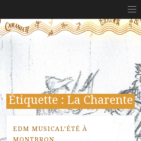
Étiquette :
La Charente
EDM MUSICAL’ÉTÉ À
MONTBRON