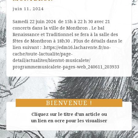
juin 11, 2024
Samedi 22 juin 2024 de 15h à 22 h 30 avec 21
concerts dans la ville de Montbron . Le bal
Renaissance et Traditionnel se fera à la salle des
fêtes de Montbron à 18h30 . Plus de détails dans le
lien suivant : .https://edm16.lacharente.fr/no-
cache/toute-lactualite/page-
detail/actualites/bientot-musicalete/
programmemusicalete-pages-web_240611_203933
BIENVENUE !
Cliquez sur le titre d’un article ou
un lien en ocre pour les visualiser