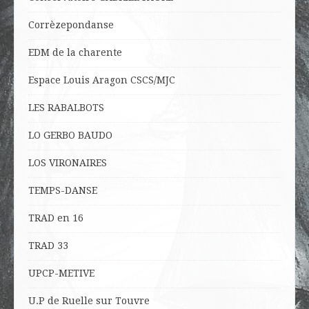
Corrèzepondanse
EDM de la charente
Espace Louis Aragon CSCS/MJC
LES RABALBOTS
LO
GERBO BAUDO
LOS VIRONAIRES
TEMPS-DANSE
TRAD en 16
TRAD 33
UPCP-METIVE
U.P de Ruelle sur Touvre