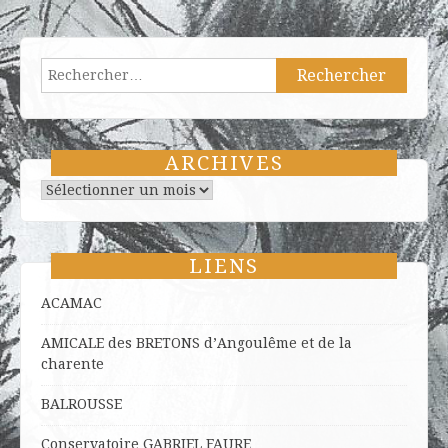
Rechercher :
ARCHIVES
Archives
LIENS
ACAMAC
AMICALE des BRETONS d’Angoulême et de la
charente
BALROUSSE
Conservatoire GABRIEL FAURE