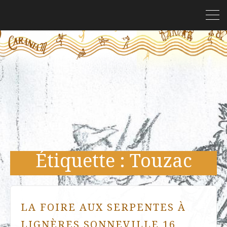
Étiquette :
Touzac
LA FOIRE AUX SERPENTES À
LIGNÈRES SONNEVILLE 16