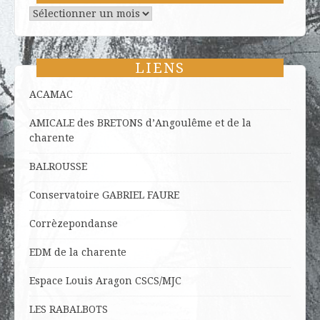
Archives
LIENS
ACAMAC
AMICALE des BRETONS d’Angoulême et de la
charente
BALROUSSE
Conservatoire GABRIEL FAURE
Corrèzepondanse
EDM de la charente
Espace Louis Aragon CSCS/MJC
LES RABALBOTS