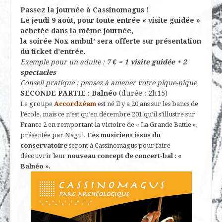
Passez la journée à Cassinomagus !
Le jeudi 9 août, pour toute entrée « visite guidée »
achetée dans la même journée,
la soirée Nox ambul’ sera offerte sur présentation
du ticket d’entrée.
Exemple pour un adulte :
7 € = 1 visite guidée + 2
spectacles
Conseil pratique : pensez à amener votre pique-nique
SECONDE PARTIE : Balnéo
(durée : 2h15)
Le groupe
Accordzéam
est né il y a 20 ans sur les bancs de
l’école, mais ce n’est qu’en décembre 201 qu’il s’illustre sur
France 2 en remportant la victoire de « La Grande Battle »,
présentée par Nagui.
Ces musiciens issus du
conservatoire
seront à Cassinomagus pour faire
découvrir leur
nouveau concept de concert-bal : «
Balnéo ».