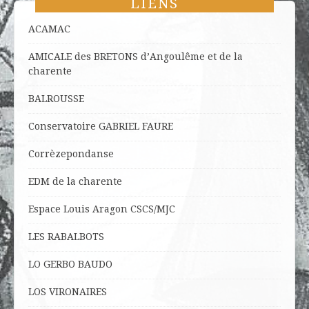
LIENS
ACAMAC
AMICALE des BRETONS d’Angoulême et de la
charente
BALROUSSE
Conservatoire GABRIEL FAURE
Corrèzepondanse
EDM de la charente
Espace Louis Aragon CSCS/MJC
LES RABALBOTS
LO
GERBO BAUDO
LOS VIRONAIRES